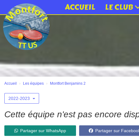
Panneau de gestion des cookies
ACCUEIL
LE CLUB
Accueil
Les équipes
Montfort Benjamins 2
2022-2023
Cette équipe n'est pas encore disp
Partager sur WhatsApp
Partager sur Faceboo